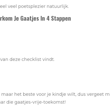
eel veel poetsplezier natuurlijk.
orkom Je Gaatjes In 4 Stappen
 van deze checklist vindt.
en maar het beste voor je kindje wilt, dus vergeet 
r die gaatjes-vrije-toekomst!