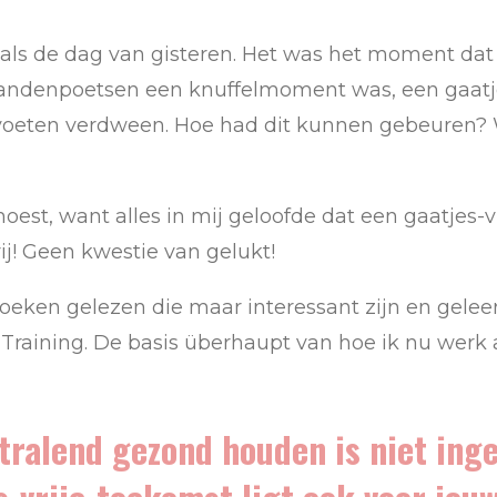
, als de dag van gisteren. Het was het moment da
tandenpoetsen een knuffelmoment was, een gaatj
 voeten verdween. Hoe had dit kunnen gebeuren? 
 moest, want alles in mij geloofde dat een gaatjes
rij! Geen kwestie van gelukt!
boeken gelezen die maar interessant zijn en gelee
Training. De basis überhaupt van hoe ik nu werk a
tralend gezond houden is niet ing