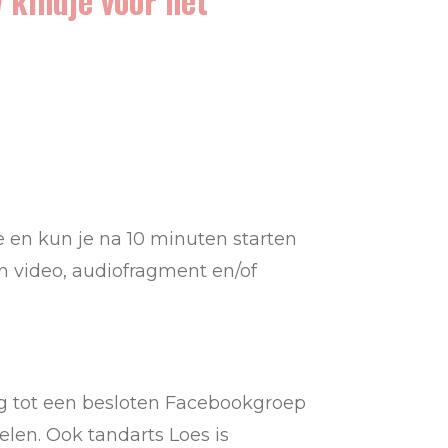
 kindje voor het
e en kun je na 10 minuten starten
en video, audiofragment en/of
gang tot een besloten Facebookgroep
elen. Ook tandarts Loes is