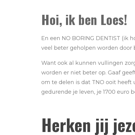
Hoi, ik ben Loes!
En een NO BORING DENTIST (ik hou 
veel beter geholpen worden door b
Want ook al kunnen vullingen zorg
worden er niet beter op. Gaaf geef
om te delen is dat TNO ooit heeft u
gedurende je leven, je 1700 euro be
Herken jij jez