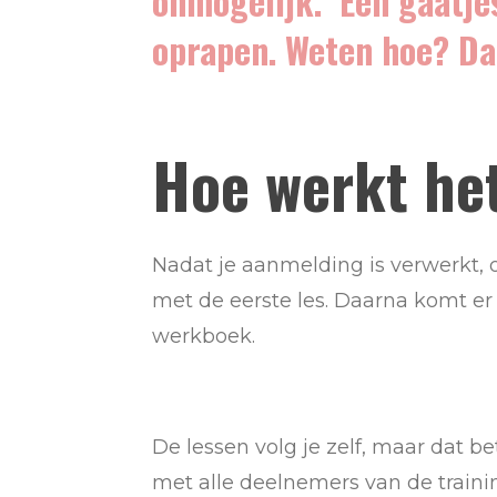
onmogelijk. Een gaatjes
oprapen. Weten hoe? Daa
Hoe werkt he
Nadat je aanmelding is verwerkt, o
met de eerste les. Daarna komt er 
werkboek.
De lessen volg je zelf, maar dat b
met alle deelnemers van de trainin