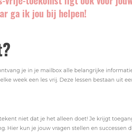
-vrije-toekomst ligt ook voor jouw
r ga ik jou bij helpen!
t?
ntvang je in je mailbox alle belangrijke informati
elke week een les vrij. Deze lessen bestaan uit e
etekent niet dat je het alleen doet! Je krijgt toe
g. Hier kun je jouw vragen stellen en successen d