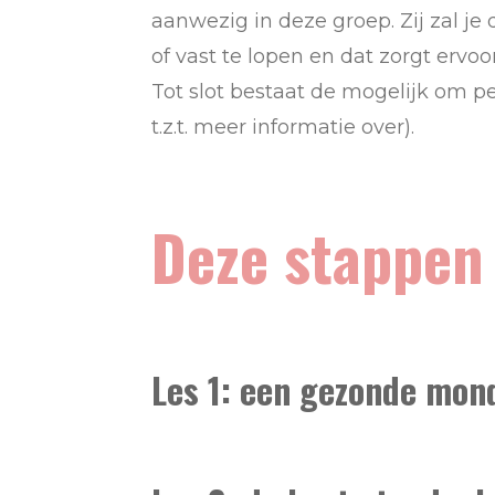
aanwezig in deze groep. Zij zal je
of vast te lopen en dat zorgt ervoo
Tot slot bestaat de mogelijk om p
t.z.t. meer informatie over).
Deze stappen 
Les 1: een gezonde mond