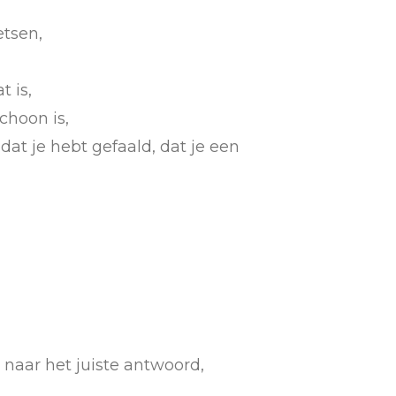
etsen,
t is,
choon is,
 dat je hebt gefaald, dat je een
 naar het juiste antwoord,