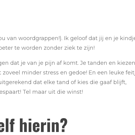
van woordgrappen!). Ik geloof dat jij en je kindj
eter te worden zonder ziek te zijn!
en dat je van je pijn af komt. Je tanden en kieze
t zoveel minder stress en gedoe! En een leuke feit
itgerekend dat elke tand of kies die gaaf blijft,
spaart! Tel maar uit die winst!
elf hierin?