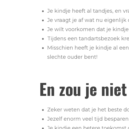
Je kindje heeft al tandjes, en 
Je vraagt je af wat nu eigenlij
Je wilt voorkomen dat je kindje 
Tijdens een tandartsbezoek kre
Misschien heeft je kindje al een
slechte ouder bent!
En zou je niet 
Zeker weten dat je het beste do
Jezelf enorm veel tijd besparen
Je kindje een betere toekomst g