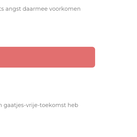
arts angst daarmee voorkomen
n gaatjes-vrije-toekomst heb