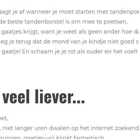
vraagt je af wanneer je moet starten met tandenpo
k de beste tandenborstel is om mee te poetsen,
gaatjes krijgt, want je weet als geen ander hoe da
eg je terug dat de mond van je kindje niet goed s
 gaatje! En schaam je je rot als ouder en het voelt
veel liever...
et,
, niet langer uren dwalen op het internet zoekend
unnen, gaatjes-vrij klinkt fantastisch,