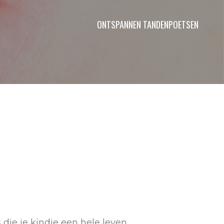
ONTSPANNEN TANDENPOETSEN
die je kindje een hele leven