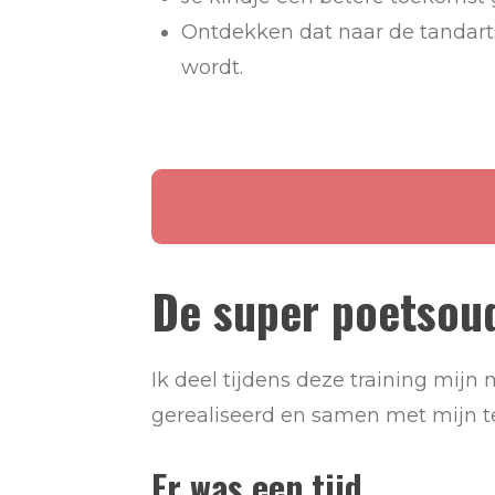
Ontdekken dat naar de tandart
wordt.
De super poetsoud
Ik deel tijdens deze training
mijn 
gerealiseerd en samen met mijn te
Er was een tijd...