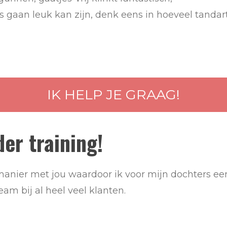
s gaan leuk kan zijn, denk eens in hoeveel tand
IK HELP JE GRAAG!
er training!
manier met jou waardoor ik voor mijn dochters ee
am bij al heel veel klanten.