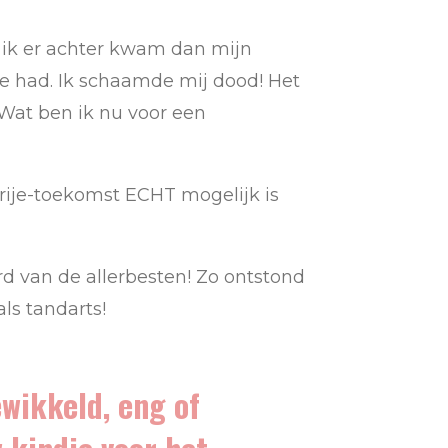
t ik er achter kwam dan mijn
e had. Ik schaamde mij dood! Het
Wat ben ik nu voor een
-vrije-toekomst ECHT mogelijk is
rd van de allerbesten! Zo ontstond
ls tandarts!
ewikkeld, eng of